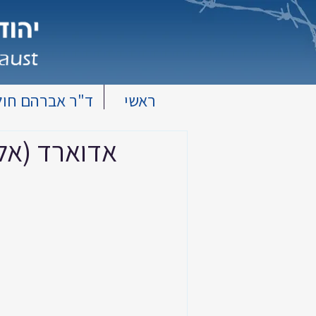
ראשי
ד"ר אברהם חול
אדוארד (אלי