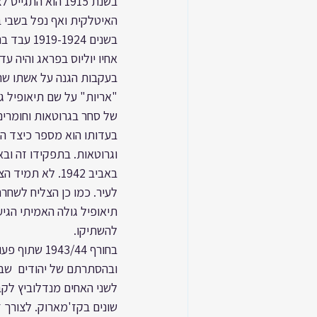
בשנת 1915 הוא 
אחיו יוליוס בפראג והיה עד 
בעקבות הגנה על אשתו שהו
בעדותו הוא מספר כיצד הגי
וגרוטאות. בתפקידו זה וב
באביב 1942. לא
תיאופיל גולה האמיתי הגיע
להשתיקו.
בחורף 43/44
ובהסתרתם של יהודים  שבר
לשני האחים מנדלוביץ לקב
שונים בקז'מארוק. לצורך 