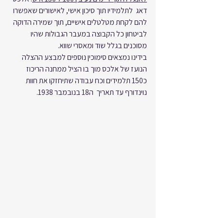
דאג  לתלמידיו תוך סיכון אישי, לאישורים שאפשרו 
להם לקחת מטלטלים אישיים, תוך שמירה הדוקה 
לביטחון כל הקבוצה במעבר הגבולות שהיו 
מסוכנים בגלל שוד ומאסרי שווא. 
בידינו נמצאים סימוכין נוספים למבצע ההצלה 
הנועז של אלכס מוך בו הציל ממחנה הריכוז 
כ150 תלמידים וכח עבודה שתיחזקו את חוות 
נוינדורף עד תאריך  ה18 בנובמבר 1938.