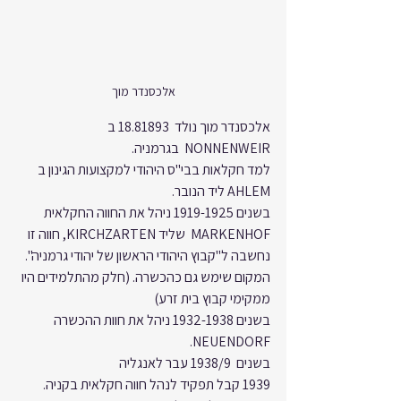
אלכסנדר מוך
אלכסנדר מוך נולד  18.81893 ב  
NONNENWEIR  בגרמניה.
למד חקלאות בבי"ס היהודי למקצועות הגינון ב 
AHLEM ליד הנובר.
בשנים 1919-1925 ניהל את החווה החקלאית  
MARKENHOF  שליד KIRCHZARTEN, חווה זו 
נחשבה ל"קבוץ היהודי הראשון של יהודי גרמניה". 
המקום שימש גם כהכשרה. (חלק מהתלמידים היו 
ממקימי קבוץ בית זרע)
בשנים 1932-1938 ניהל את חוות ההכשרה 
NEUENDORF.
בשנים  1938/9 עבר לאנגליה
1939 קבל תפקיד לנהל חווה חקלאית בקניה.