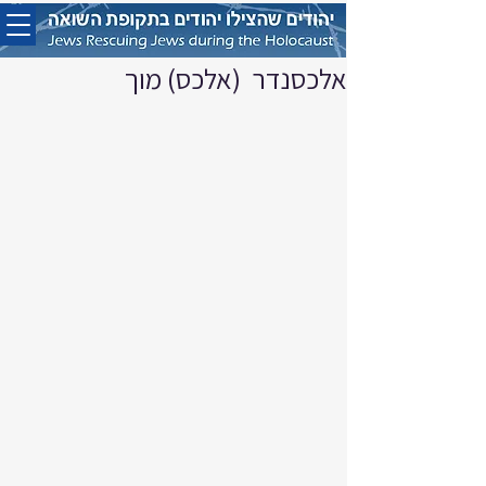
אלכסנדר (אלכס) מוך