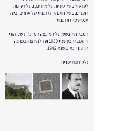
לעזאזל בשל טעויות של אחרים, בשל רעיונות 
גזעניים, בשל התנהגות גזענית של אחרים, בשל 
אנטישמיות וגזענות".
גומבל היה נשיא של המועצה המרכזית של יהודי 
וירטמברג בין שנת 1933 ועד להירצחו במחנה 
הריכוז דכאו בשנת 1942.
נלקח מויקיפדיה