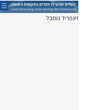
זיגפריד גומבל