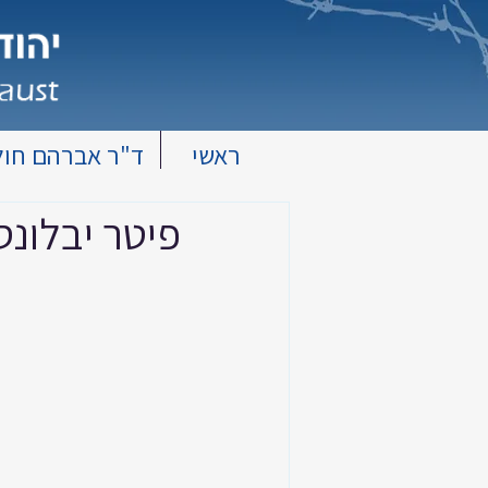
ראשי
ד"ר אברהם חול
פיטר יבלונס