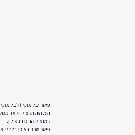
פיטר יבלונסקי (ג'בלונסקי) נולד בשם נחמן
הוא היה הניצול היחיד ממש
במחנות הריכוז בפולין.
פיטר שרד באופן בלתי ייאמ