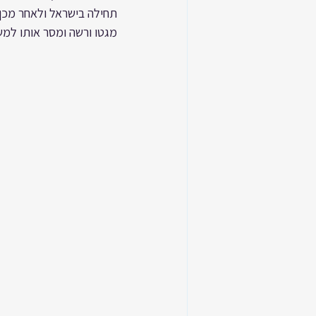
תחילה בישראל ולאחר מכן ב
מגטו ורשה ומסר אותו למש