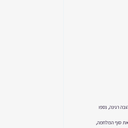
בה רגינה, נספו 
ראת סוף המלחמה, 