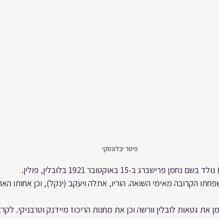
פיטר יבלונסקי 
 פרישברג ב-15 באוקטובר 1921 בלובלין, פולין.
פחתו הקרובה מאימי השואה. הוריו, אתלה ויעקב (ינקל), וכן אחותו האהו
ן את גטאות לובלין וורשה וכן את מחנות הריכוז מיידנק וטרבניקי. לק