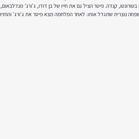
טורונטו, קנדה. פיטר הציל גם את חייו של בן דודו, ג'ורג' מנדלבאום,
פחה נוצרית שתגדל אותו. לאחר המלחמה מצא פיטר את ג'ורג' והחזיר