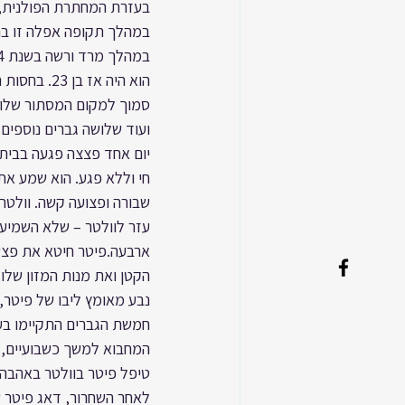
בעזרת המחתרת הפולנית, ש
במהלך תקופה אפלה זו בהיס
הוא היה אז
סמוך למקום המסתור שלו. 
ועוד שלושה גברים נוספים
יום אחד פצצה פגעה בבית 
שבורה ופצועה קשה. וולטר 
עזר לוולטר – שלא השמיע 
ארבעה.פיטר חיטא את פצעו
הקטן ואת מנות המזון שלו
נבע מאומץ ליבו של פיטר,
חמשת הגברים התקיימו בעי
המחבוא למשך כשבועיים, ע
טיפל פיטר בוולטר באהבה 
לאחר השחרור, דאג פיטר שו