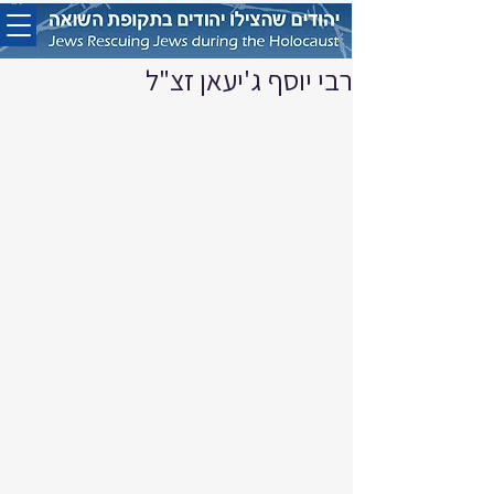
רבי יוסף ג'יעאן זצ"ל