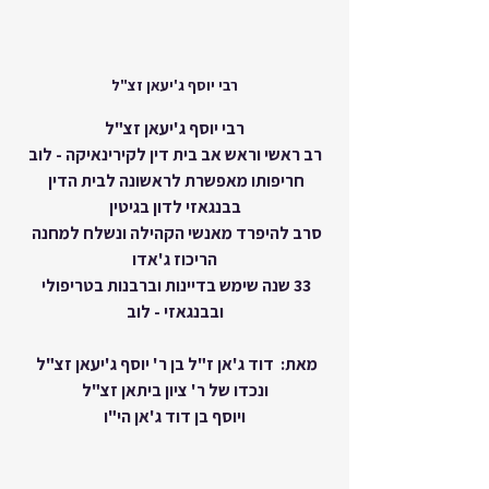
רבי יוסף ג'יעאן זצ"ל
רבי יוסף ג'יעאן זצ"ל
רב ראשי וראש אב בית דין לקירינאיקה - לוב
חריפותו מאפשרת לראשונה לבית הדין 
בבנגאזי לדון בגיטין
סרב להיפרד מאנשי הקהילה ונשלח למחנה 
הריכוז ג'אדו
33 שנה שימש בדיינות וברבנות בטריפולי 
ובבנגאזי - לוב
מאת:  דוד ג'אן ז"ל בן ר' יוסף ג'יעאן זצ"ל 
ונכדו של ר' ציון ביתאן זצ"ל
ויוסף בן דוד ג'אן הי"ו