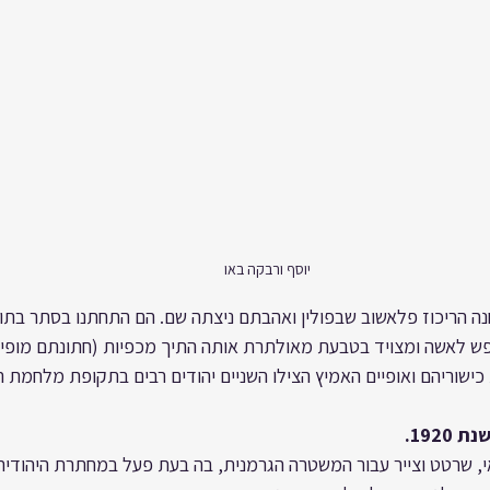
יוסף ורבקה באו
חנה הריכוז פלאשוב שבפולין ואהבתם ניצתה שם. הם התחתנו בסתר בתו
ופש לאשה ומצויד בטבעת מאולתרת אותה התיך מכפיות (חתונתם מופיע
ישוריהם ואופיים האמיץ הצילו השניים יהודים רבים בתקופת מלחמת הע
1920.
, שרטט וצייר עבור המשטרה הגרמנית, בה בעת פעל במחתרת היהודית,