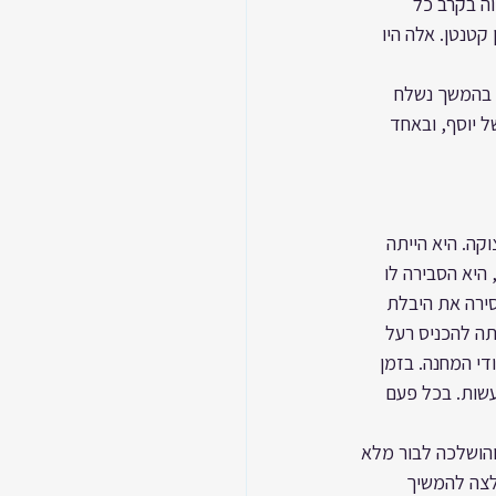
וה בקרב כל 
קטנטן. אלה היו 
 בהמשך נשלח 
 יוסף, ובאחד 
קה. היא הייתה 
היא הסבירה לו 
סירה את היבלת 
ה להכניס רעל 
די המחנה. בזמן 
עשות. בכל פעם 
הושלכה לבור מלא 
לצה להמשיך 