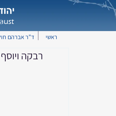
ראשי
ד"ר אברהם חול
רבקה ויוסף 