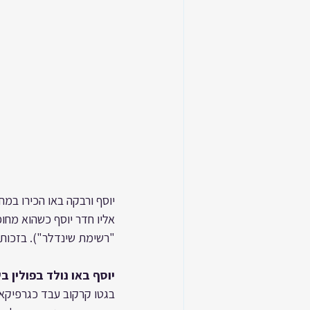
יוסף ורבקה באו הכירו במ
אליו חדר יוסף כשהוא מח
"רשימת שינדלר"). בזכות כ
יוסף באו נולד בפולין בשנת 
בגטו קרקוב עבד כגרפיקאי