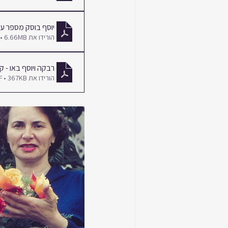
יוסף בוסק מספר על
הורידו את PDF • 6.66MB
רבקה ויוסף באו - ק
הורידו את PDF • 367KB