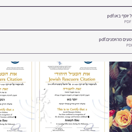
 יוסף באו
.pdf
טעים מהיומנים
.pdf