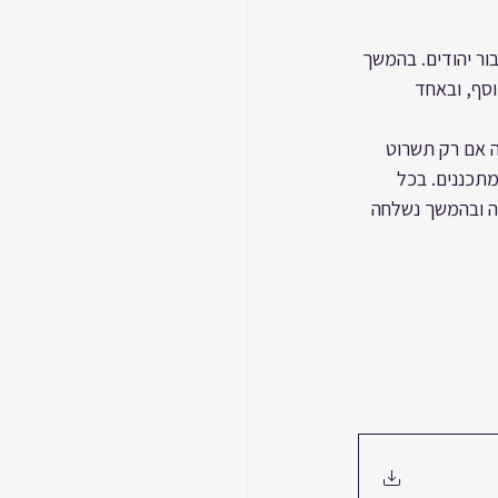
ר יהודים. בהמשך 
סף, ובאחד 
 אם רק תשרוט 
מתכננים. בכל 
ה ובהמשך נשלחה 