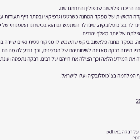
נה הריכוז פלאשוב שבפולין והתחתנו שם.
ה הראשית של מפקד המחנה כשרטט וגרפיקאי ובסתר זייף תעודות עבו
דלר בצ'כוסלובקיה. שינדלר השתמש גם הוא בכישרונו האומנותי של יו
הצלתם של יותר מאלף יהודים.
ה. מפקד מחנה פלאשוב ביקש שתשמש לו מניקוריסטית ואיים שיירה בה
ניו הייתה רבקה מאזינה לשיחותיהם של הגרמנים, וכך נודע לה מה הם 
 את המידע הלאה וכך הצילה את חייהם של רבים.
רבקה נתפסה ועונת
ף המלחמה בצ'כוסלובקיה ועלו לישראל. 
על רבקה באו
.pdf