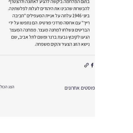
בתום המלחמה ביקשה להגיע לאתונה ולהצטרף 
להכשרות שהכינו את היהודים לעלות לפלשתינה. 
ביוני 1946 עלתה על אניית המעפילים "חביבה 
רייך" עם ארוסה מרדכי פורטיס. הם נתפשו על ידי 
הבריטים ונשלחו למחנה מעצר. ממחנה המעצר 
הגיעו לקיבוץ גבעת ברנר ומשם לתל אביב, שם 
נישא הזוג הצעיר והקים משפחה.
הצג הכול
פוסטים אחרונים