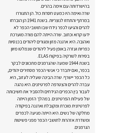
בהישרדותה עם אימה בהרים.
שרה ואימה היו כמעט חסרות כול. הן התגוררו 
במרתף והתחזו לנוצריות. בשנת 1941 הן הוברחו 
להרים והגיעו לכפר נידח שבו תושבי הכפר לא 
ידעו קרוא וכתוב. שרה הייתה להם מורה מוערכת 
ואהובה. היא ארגנה מזון ומגורים ליהודים בכנסיות 
כפריות ועזרה באופן פעיל ליהודים שנמלטו מיוון 
בסירות לטורקיה בפיקוח ELAS.
בשנת 1944 שמעה שהגרמנים מתכוונים לבקר 
בכפר, ואם יתברר כי אנשי הכפר מסתירים יהודים, 
כל הכפר יישרף. שרה הבינה שעליה לעזוב, היא 
עברה להרים והצטרפה לפרטיזנים. היא נהגה 
לעבור בין הכפרים הנידחים ולהסביר את חשיבותה 
של פעילות הפרטיזנים. במהלך הזמן הייתה 
לפרטיזנית מוכרת ומקובלת וארגנה בפיקודה 
מחלקה של נשים. היא הייתה מגיעה לכפרים 
ומשדרת אזהרות לתושבי הכפר מפני פשיטות 
הגרמנים.