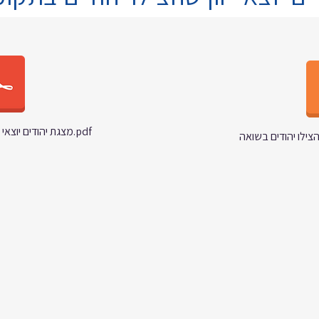
מצגת יהודים יוצאי יוון שהצילו יהודים בשואה.pdf