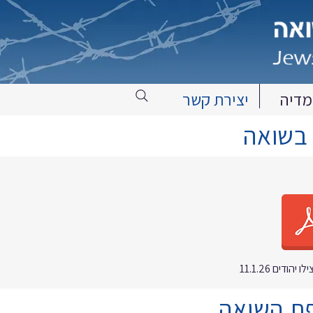
מדיה
יצירת קשר
 בשואה
ודים 11.1.26
ופת השואה