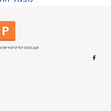
מצגת יהודים יוצאי יוון שהצילו יהודים בשואה.ppt